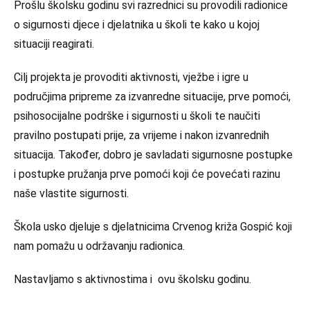
Prošlu školsku godinu svi razrednici su provodili radionice
o sigurnosti djece i djelatnika u školi te kako u kojoj
situaciji reagirati.
Cilj projekta je provoditi aktivnosti, vježbe i igre u
područjima pripreme za izvanredne situacije, prve pomoći,
psihosocijalne podrške i sigurnosti u školi te naučiti
pravilno postupati prije, za vrijeme i nakon izvanrednih
situacija. Također, dobro je savladati sigurnosne postupke
i postupke pružanja prve pomoći koji će povećati razinu
naše vlastite sigurnosti.
Škola usko djeluje s djelatnicima Crvenog križa Gospić koji
nam pomažu u održavanju radionica.
Nastavljamo s aktivnostima i ovu školsku godinu.