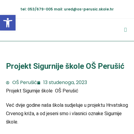
tel: 053/679-005
mail: ured@os-perusic.skole.hr
Open toolbar
Projekt Sigurnije škole OŠ Perušić
OŠ Perušić
13 studenoga, 2023
Projekt Sigurnije škole OŠ Perušić
Već dvije godine naša škola sudjeluje u projektu Hrvatskog
Crvenog križa, a od jeseni smo i vlasnici oznake Sigurnije
škole.