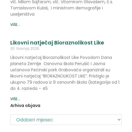
vlč. Milom Šajfarom, vlč. Vitomirom Glavašem, č.s.
Tomislavom Kulaš, i ministrom demografije i
useljeništva
VIŠE...
Likovni natječaj Bioraznolikost Like
30. travnja 2026.
Likovni natječaj Bioraznolikost Like Povodom Dana
planeta Zemlje Osnovna škola Perušić i Javna
ustanova Pećinski park Grabovača organizirali su
likovni natječaj “BIORAZNOLIKOST LIKE”. Pristiglo je
ukupno 79 radova iz 9 osnovnih škola (kategorija od 1.
do 4. razreda – 45
VIŠE...
Arhiva objava