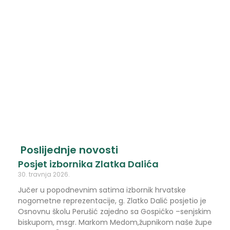
Poslijednje novosti
Posjet izbornika Zlatka Dalića
30. travnja 2026.
Jučer u popodnevnim satima izbornik hrvatske
nogometne reprezentacije, g. Zlatko Dalić posjetio je
Osnovnu školu Perušić zajedno sa Gospićko –senjskim
biskupom, msgr. Markom Medom,župnikom naše župe