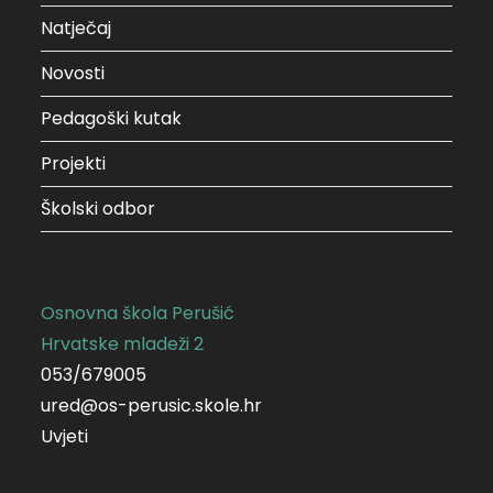
Natječaj
Novosti
Pedagoški kutak
Projekti
Školski odbor
Osnovna škola Perušić
Hrvatske mladeži 2
053/679005
ured@os-perusic.skole.hr
Uvjeti