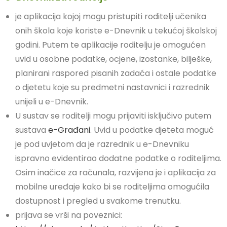
je aplikacija kojoj mogu pristupiti roditelji učenika
onih škola koje koriste e-Dnevnik u tekućoj školskoj
godini. Putem te aplikacije roditelju je omogućen
uvid u osobne podatke, ocjene, izostanke, bilješke,
planirani raspored pisanih zadaća i ostale podatke
o djetetu koje su predmetni nastavnici i razrednik
unijeli u e-Dnevnik.
U sustav se roditelji mogu prijaviti isključivo putem
sustava
e-Građani
. Uvid u podatke djeteta moguć
je pod uvjetom da je razrednik u e-Dnevniku
ispravno evidentirao dodatne podatke o roditeljima.
Osim inačice za računala, razvijena je i aplikacija za
mobilne uređaje kako bi se roditeljima omogućila
dostupnost i pregled u svakome trenutku.
prijava se vrši na poveznici: