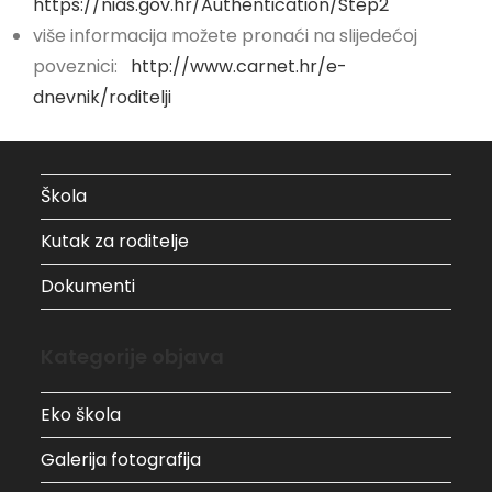
https://nias.gov.hr/Authentication/Step2
više informacija možete pronaći na slijedećoj
poveznici:
http://www.carnet.hr/e-
dnevnik/roditelji
Škola
Kutak za roditelje
Dokumenti
Kategorije objava
Eko škola
Galerija fotografija