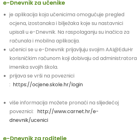
e-Dnevnik za učenike
je aplikacija koja učenicima omogućuje pregled
ocjena, izostanaka i bilježaka koje su nastavnici
upisali u e-Dnevnik. Na raspolaganju su inačica za
računala i mobilna aplikacija.
učenici se u e-Dnevnik prijavljuju svojim AAI@EduHr
korisničkim računom koji dobivaju od administratora
imenika svojih škola.
prijava se vrši na poveznici
:
https://ocjene.skole.hr/login
više informacija možete pronaći na slijedećoj
poveznici:
http://www.carnet.hr/e-
dnevnik/ucenici
e-Dnevnik za roditelje