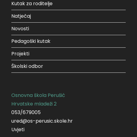
Kutak za roditelje
Natječaj
Novosti
Pedagoški kutak
Projekti
Školski odbor
Osnovna škola Perušić
Hrvatske mladeži 2
053/679005
ured@os-perusic.skole.hr
Uvjeti