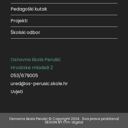
Pedagoški kutak
Projekti
Školski odbor
Osnovna škola Perušić
Hrvatske mladeži 2
053/679005
ured@os-perusic.skole.hr
Uvjeti
Osnovna škola Perušić © Copyright 2024 . Sva prava pridržana|
DESIGN BY ITm-digital