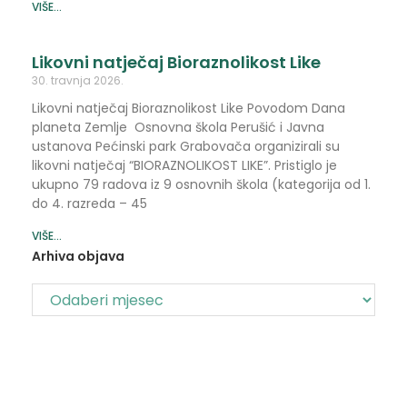
VIŠE...
Likovni natječaj Bioraznolikost Like
30. travnja 2026.
Likovni natječaj Bioraznolikost Like Povodom Dana
planeta Zemlje Osnovna škola Perušić i Javna
ustanova Pećinski park Grabovača organizirali su
likovni natječaj “BIORAZNOLIKOST LIKE”. Pristiglo je
ukupno 79 radova iz 9 osnovnih škola (kategorija od 1.
do 4. razreda – 45
VIŠE...
Arhiva objava