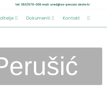
tel: 053/679-005
mail: ured@os-perusic.skole.hr
ditelje
Dokumenti
Kontakt
Perušić