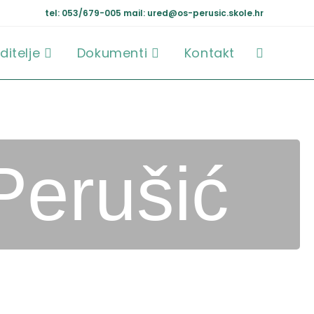
tel: 053/679-005
mail: ured@os-perusic.skole.hr
ditelje
Dokumenti
Kontakt
Perušić