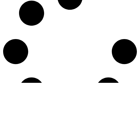
Učitaj više