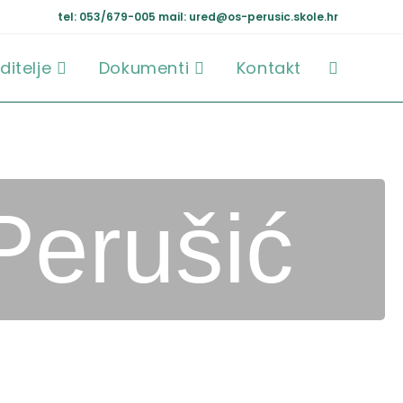
tel: 053/679-005
mail: ured@os-perusic.skole.hr
ditelje
Dokumenti
Kontakt
Perušić