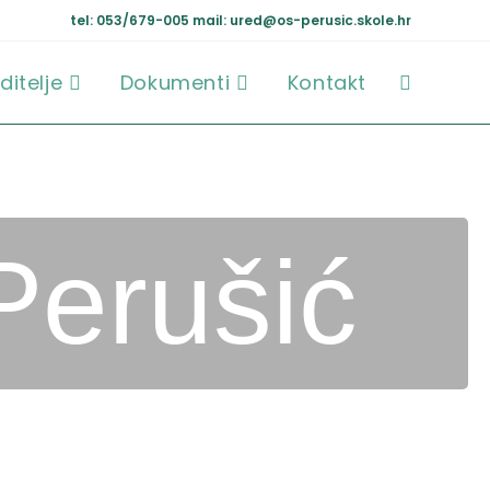
tel: 053/679-005
mail: ured@os-perusic.skole.hr
ditelje
Dokumenti
Kontakt
Perušić