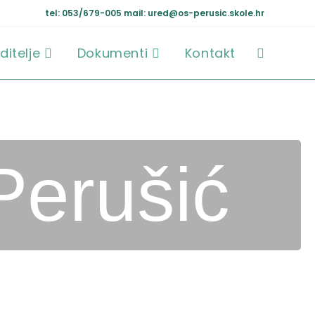
tel: 053/679-005
mail: ured@os-perusic.skole.hr
ditelje
Dokumenti
Kontakt
Perušić