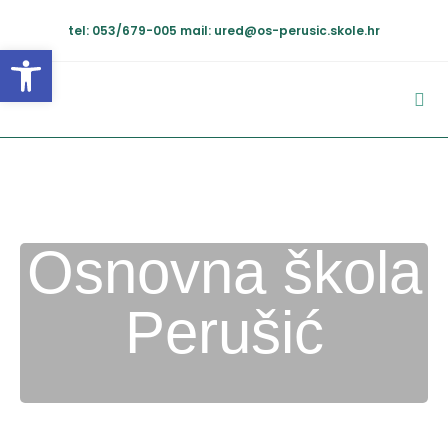
tel: 053/679-005
mail: ured@os-perusic.skole.hr
Open toolbar
Osnovna škola
Perušić