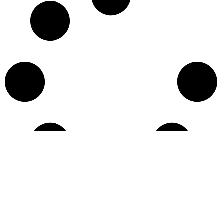
Učitaj više