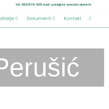
tel: 053/679-005
mail: ured@os-perusic.skole.hr
ditelje
Dokumenti
Kontakt
Perušić