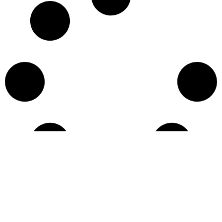
Učitaj više