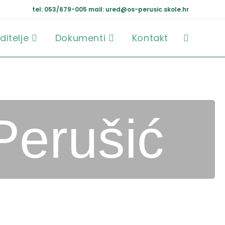
tel: 053/679-005
mail: ured@os-perusic.skole.hr
ditelje
Dokumenti
Kontakt
Perušić