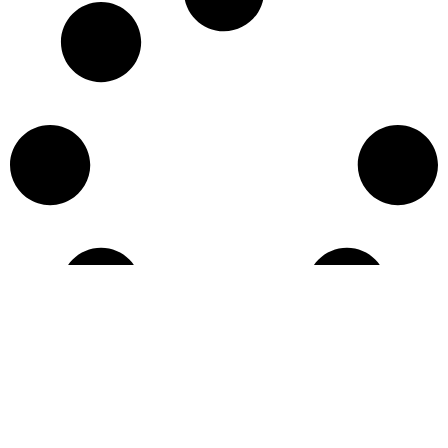
Učitaj više