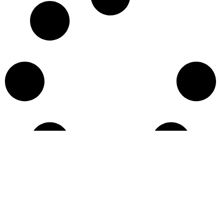
Učitaj više