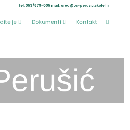
tel: 053/679-005
mail: ured@os-perusic.skole.hr
ditelje
Dokumenti
Kontakt
Perušić