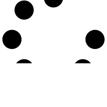
Učitaj više