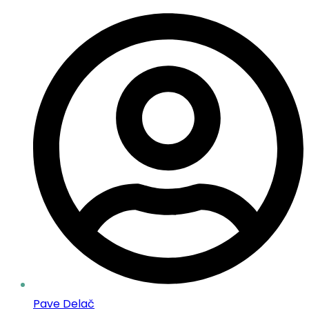
Pave Delač