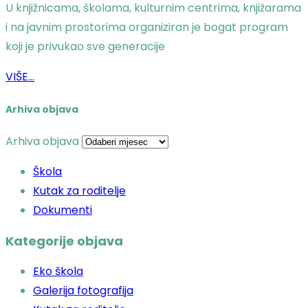
U knjižnicama, školama, kulturnim centrima, knjižarama
i na javnim prostorima organiziran je bogat program
koji je privukao sve generacije
VIŠE...
Arhiva objava
Arhiva objava
Škola
Kutak za roditelje
Dokumenti
Kategorije objava
Eko škola
Galerija fotografija