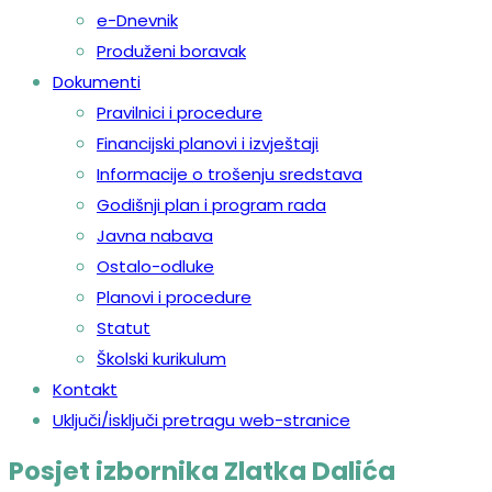
e-Dnevnik
Produženi boravak
Dokumenti
Pravilnici i procedure
Financijski planovi i izvještaji
Informacije o trošenju sredstava
Godišnji plan i program rada
Javna nabava
Ostalo-odluke
Planovi i procedure
Statut
Školski kurikulum
Kontakt
Uključi/isključi pretragu web-stranice
Posjet izbornika Zlatka Dalića