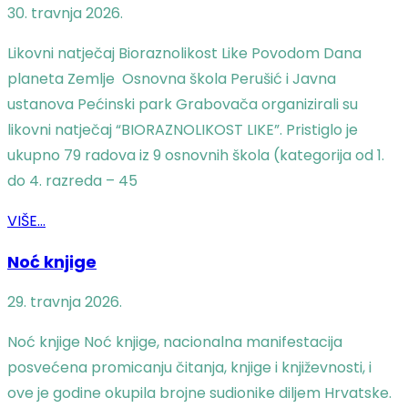
30. travnja 2026.
Likovni natječaj Bioraznolikost Like Povodom Dana
planeta Zemlje Osnovna škola Perušić i Javna
ustanova Pećinski park Grabovača organizirali su
likovni natječaj “BIORAZNOLIKOST LIKE”. Pristiglo je
ukupno 79 radova iz 9 osnovnih škola (kategorija od 1.
do 4. razreda – 45
VIŠE...
Noć knjige
29. travnja 2026.
Noć knjige Noć knjige, nacionalna manifestacija
posvećena promicanju čitanja, knjige i književnosti, i
ove je godine okupila brojne sudionike diljem Hrvatske.