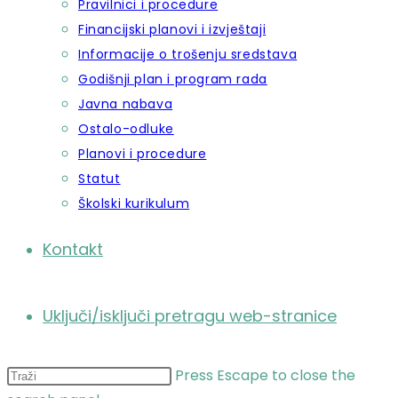
Pravilnici i procedure
Financijski planovi i izvještaji
Informacije o trošenju sredstava
Godišnji plan i program rada
Javna nabava
Ostalo-odluke
Planovi i procedure
Statut
Školski kurikulum
Kontakt
Uključi/isključi pretragu web-stranice
Press Escape to close the